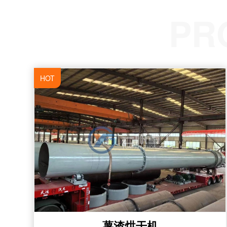
PR
HOT
薯渣烘干机