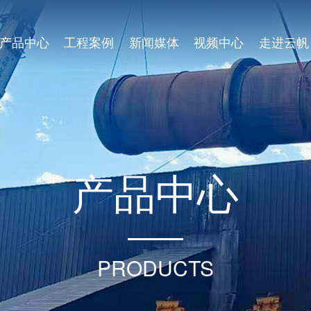
产品中心
工程案例
新闻媒体
视频中心
走进云帆
产
品
中
心
PRODUCTS