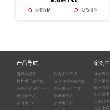
查看详情
获取报价
产品导航
案例中
电磁煅烧窑
复合肥生产线
神木煤泥
贵州氟化
竹片烘干生产线
玻璃渣搅拌生产线
德州碳素
有机硅硅泥烘干生产线
刨花烘干生产线
山西晋中
煤泥烘干机
原煤烘干机
云南硅泥
矿渣烘干机
矿泥烘干机
江苏南通