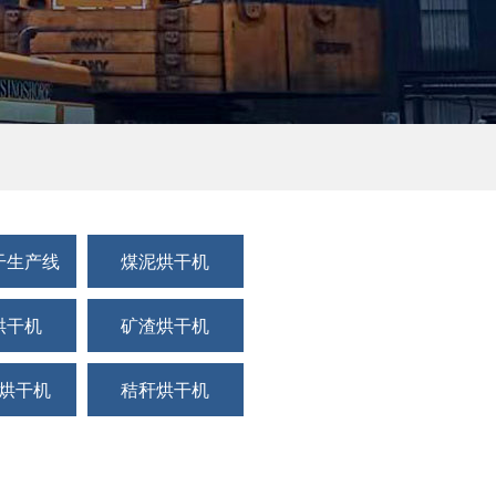
干生产线
煤泥烘干机
烘干机
矿渣烘干机
烘干机
秸秆烘干机