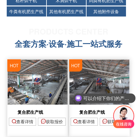
秸秆烘干机
木屑烘干机
鸡粪有机肥生产线
牛粪有机肥生产线
其他有机肥生产线
其他附件设备
PRODUCTS CENTER
全套方案·设备·施工一站式服务
HOT
HOT
可以介绍下你们的产品么
复合肥生产线
复合肥生产线
查看详情
获取报价
查看详情
获取报价