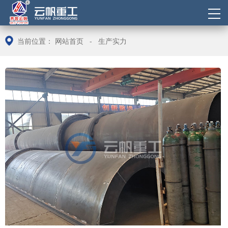
当前位置：
网站首页
-
生产实力