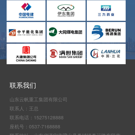
联系我们
山东云帆重工集团有限公司
联系人：王总
联系电话：15275128888
座机号：0537-7168888