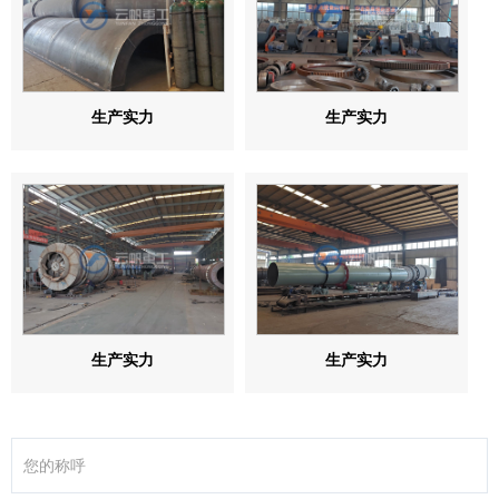
生产实力
生产实力
生产实力
生产实力