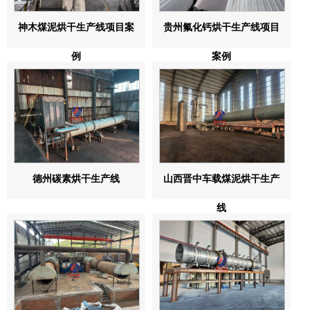
神木煤泥烘干生产线项目案
贵州氟化钙烘干生产线项目
例
案例
德州碳素烘干生产线
山西晋中车载煤泥烘干生产
线