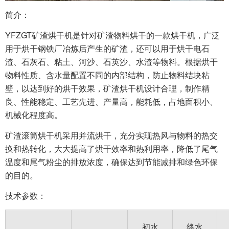
简介：
YFZGT矿渣烘干机是针对矿渣物料烘干的一款烘干机，广泛
用于烘干钢铁厂冶炼后产生的矿渣，还可以用于烘干电石
渣、石灰石、粘土、河沙、石英沙、水渣等物料。根据烘干
物料性质、含水量配置不同的内部结构，防止物料结块粘
壁，以达到好的烘干效果，矿渣烘干机设计合理，制作精
良、性能稳定、工艺先进、产量高，能耗低，占地面积小、
机械化程度高。
矿渣滚筒烘干机采用并流烘干，充分实现热风与物料的热交
换和热转化，大大提高了烘干效率和热利用率，降低了尾气
温度和尾气粉尘的排放浓度，确保达到节能减排和绿色环保
的目的。
技术参数：
初水
终水