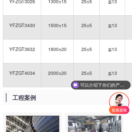
YFZGT3026
1300±15
25±5
≦13
YFZGT3430
1500±15
25±5
≦13
YFZGT3632
1800±20
25±5
≦13
YFZGT4034
2000±20
25±5
≦13
可以介绍下你们的产品么
工程案例