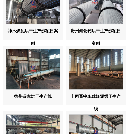
神木煤泥烘干生产线项目案
贵州氟化钙烘干生产线项目
例
案例
德州碳素烘干生产线
山西晋中车载煤泥烘干生产
线