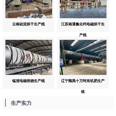
云南硅泥烘干生产线
江苏南通氟化钙电磁烘干生
产线
锰渣电磁焙烧生产线
辽宁顺禹十万吨有机肥生产
线
生产实力